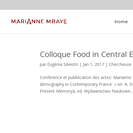
Home
Colloque Food in Central 
par
Eugénia Silvestri
|
Jan 1, 2017
|
Chercheuse
Conference et pubblication des actes: Marianne
demography in Contemporary France » en A. Dr
Present-Memoryà, ed. Wydawnictwo Naukowe..