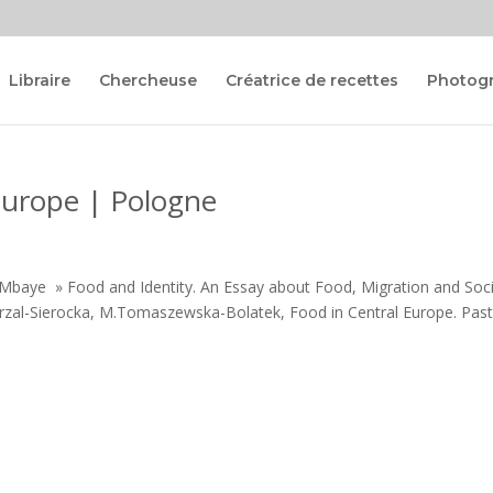
Libraire
Chercheuse
Créatrice de recettes
Photog
Europe | Pologne
 Mbaye » Food and Identity. An Essay about Food, Migration and Soc
zal-Sierocka, M.Tomaszewska-Bolatek, Food in Central Europe. Past
.