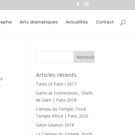
raphe
Arts dramatiques
Actualités
Contact
Articles récents
io
Taste of Paris I 2017
-
Gares et Connections , Chefs
de Gare | Paris 2018
Carreau du Temple, Food
Temple Africa | Paris 2020
Salon Saveurs 2018
Le Carreau du Temple, Food